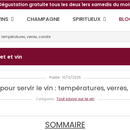
Dégustation gratuite tous les deux 1ers samedis du moi
VINS
SPIRITUEUX
CHAMPAGNE
BLO
 : températures, verres, carafe
et et vin
Publié : 10/12/2025
pour servir le vin : températures, verres,
Tout savoir sur le vin
Catégories :
SOMMAIRE