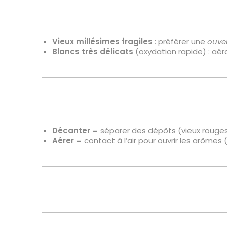
Vieux millésimes fragiles
: préférer une
ouve
Blancs très délicats
(oxydation rapide) : aéra
Décanter
= séparer des dépôts (vieux rouges
Aérer
= contact à l’air pour ouvrir les arômes (