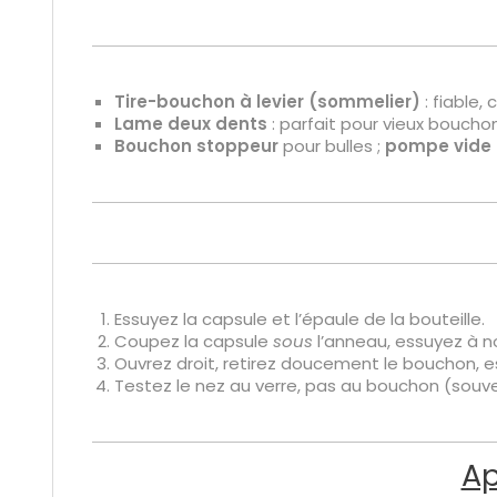
Tire-bouchon à levier (sommelier)
: fiable,
Lame deux dents
: parfait pour vieux bouchon
Bouchon stoppeur
pour bulles ;
pompe vide 
Essuyez la capsule et l’épaule de la bouteille.
Coupez la capsule
sous
l’anneau, essuyez à n
Ouvrez droit, retirez doucement le bouchon, e
Testez le nez au verre, pas au bouchon (souv
Ap