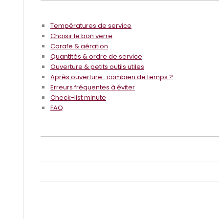
Températures de service
Choisir le bon verre
Carafe & aération
Quantités & ordre de service
Ouverture & petits outils utiles
Après ouverture : combien de temps ?
Erreurs fréquentes à éviter
Check-list minute
FAQ