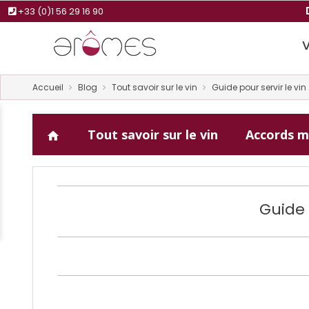
+33 (0)1 56 29 16 90
Accueil
Blog
Tout savoir sur le vin
Guide pour servir le vin
Tout savoir sur le vin
Accords m
home
Guide 