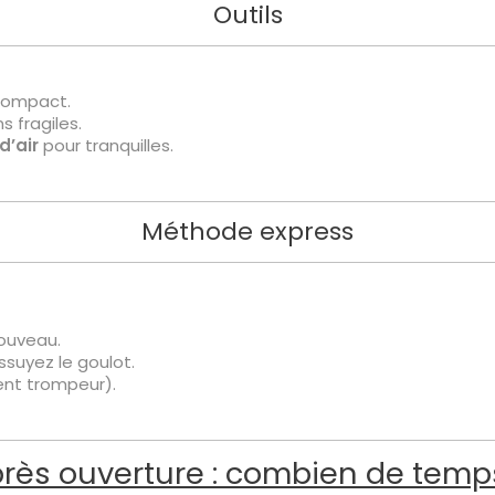
Outils
 compact.
s fragiles.
d’air
pour tranquilles.
Méthode express
ouveau.
ssuyez le goulot.
ent trompeur).
rès ouverture : combien de temp