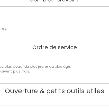
rres.
Ordre de service
au plus doux ; du plus jeune au plus âgé.
oivent plus frais.
Ouverture & petits outils utiles