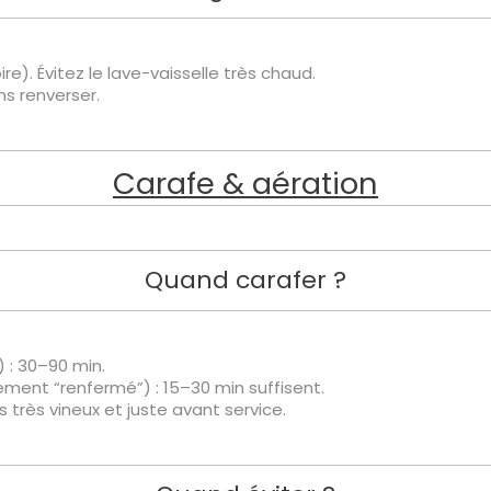
ire). Évitez le lave-vaisselle très chaud.
ns renverser.
Carafe & aération
Quand carafer ?
 : 30–90 min.
ement “renfermé”) : 15–30 min suffisent.
s très vineux et juste avant service.