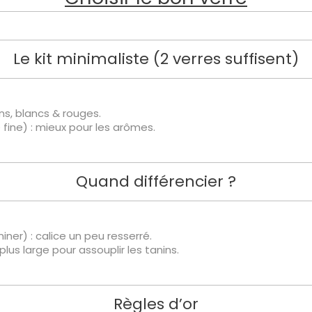
Le kit minimaliste (2 verres suffisent)
ins, blancs & rouges.
 fine) : mieux pour les arômes.
Quand différencier ?
er) : calice un peu resserré.
plus large pour assouplir les tanins.
Règles d’or