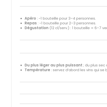
Apéro
: ~1 bouteille pour 3–4 personnes.
Repas
: ~1 bouteille pour 2–3 personnes.
Dégustation
(12 cl/serv.) : 1 bouteille = 6–7 ve
Du plus léger au plus puissant
; du plus sec 
Température
: servez d’abord les vins qui se b