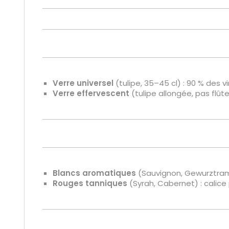
Verre universel
(tulipe, 35–45 cl) : 90 % des v
Verre effervescent
(tulipe allongée, pas flûte
Blancs aromatiques
(Sauvignon, Gewurztramin
Rouges tanniques
(Syrah, Cabernet) : calice 