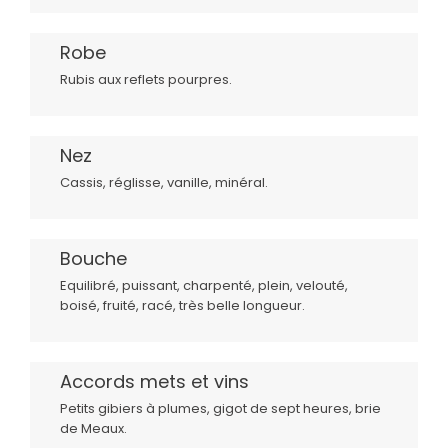
Robe
Rubis aux reflets pourpres.
Nez
Cassis, réglisse, vanille, minéral.
Bouche
Equilibré, puissant, charpenté, plein, velouté,
boisé, fruité, racé, très belle longueur.
Accords mets et vins
Petits gibiers à plumes, gigot de sept heures, brie
de Meaux.