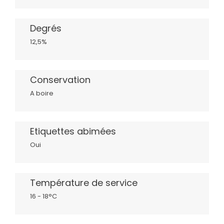
Degrés
12,5%
Conservation
A boire
Etiquettes abimées
Oui
Température de service
16 - 18°C