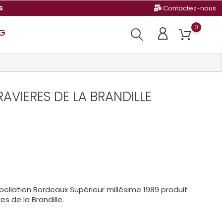
s
Contactez-nous
0
G
AVIERES DE LA BRANDILLE
ellation Bordeaux Supérieur millésime 1989 produit
s de la Brandille.