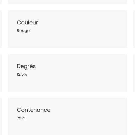
Couleur
Rouge
Degrés
12,5%
Contenance
75 cl