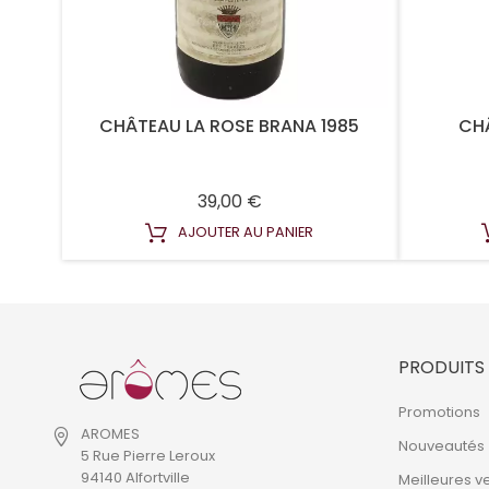
CHÂTEAU LA ROSE BRANA 1985
CHÂ
Prix
39,00 €
AJOUTER AU PANIER
PRODUITS
Promotions
AROMES
Nouveautés
5 Rue Pierre Leroux
94140 Alfortville
Meilleures v