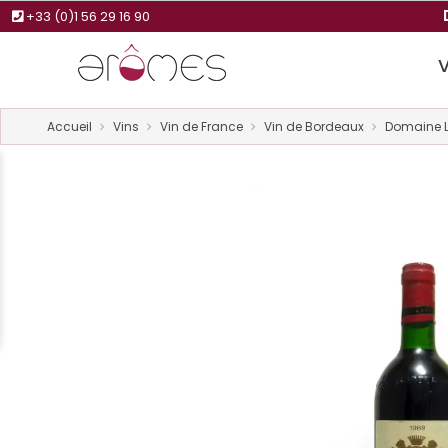
+33 (0)1 56 29 16 90
Accueil
Vins
Vin de France
Vin de Bordeaux
Domaine Le