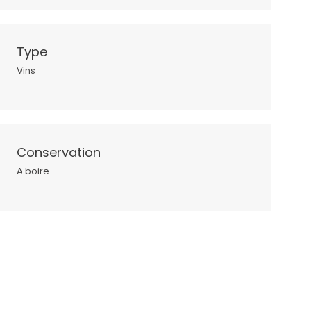
Type
Vins
Conservation
A boire