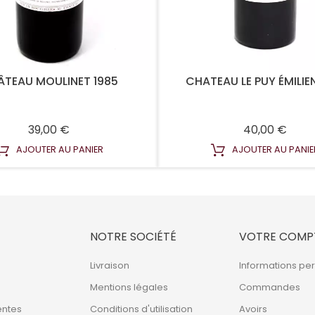
TEAU MOULINET 1985
CHATEAU LE PUY ÉMILIE
Prix
Prix
39,00 €
40,00 €
AJOUTER AU PANIER
AJOUTER AU PANIE
NOTRE SOCIÉTÉ
VOTRE COMP
Livraison
Informations pe
Mentions légales
Commandes
entes
Conditions d'utilisation
Avoirs