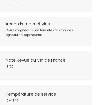
Accords mets et vins
Carré d'agneau à l'ail, feuilletés aux morilles,
agneau de sept heures.
Note Revue du Vin de France
18/20
Température de service
16 - 18°C