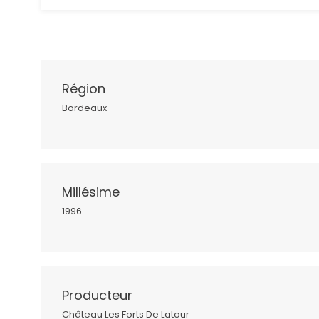
Région
Bordeaux
Millésime
1996
Producteur
Château Les Forts De Latour