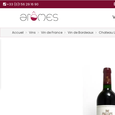
+33 (0)1 56 29 16 90
Accueil
Vins
Vin de France
Vin de Bordeaux
Chateau Le