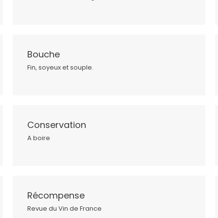
Bouche
Fin, soyeux et souple.
Conservation
A boire
Récompense
Revue du Vin de France