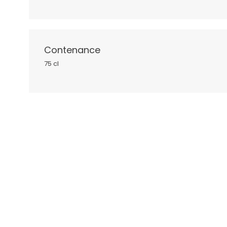
Contenance
75 cl