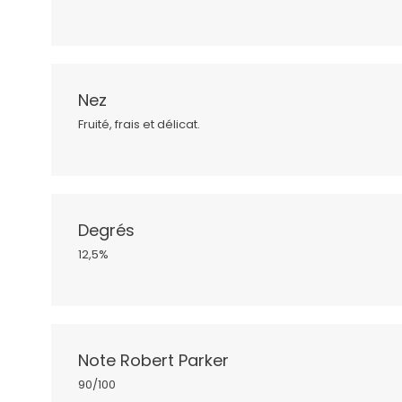
Nez
Fruité, frais et délicat.
Degrés
12,5%
Note Robert Parker
90/100