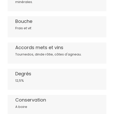
minérales.
Bouche
Frais et vif.
Accords mets et vins
Tournedos, dinde rôtie, côtes d'agneau.
Degrés
12,5%
Conservation
A boire