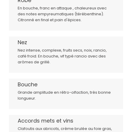
Robe
En bouche, franc en attaque , chaleureux avec
des notes empyreumatiques (térébenthine).
Citronné en final et pain d'épices.
Nez
Nez intense, complexe, fruits secs, noix, rancio,
café froid. En bouche, vif typé rancio avec des
arômes de grillé.
Bouche
Grande amplitude en rétro-olfaction, très bonne
longueur.
Accords mets et vins
Clafoutis aux abricots, crème brulée au foie gras,