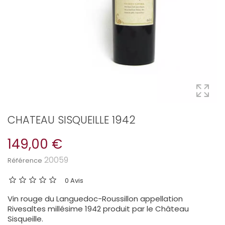
CHATEAU SISQUEILLE 1942
149,00 €
20059
Référence
0 Avis
Vin rouge du Languedoc-Roussillon appellation
Rivesaltes millésime 1942 produit par le Château
Sisqueille.